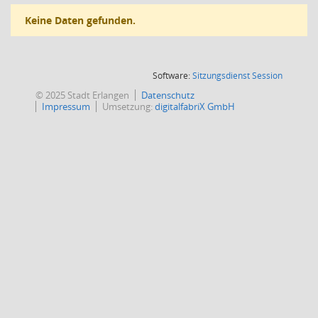
Keine Daten gefunden.
(Wird in
Software:
Sitzungsdienst
Session
© 2025 Stadt Erlangen
Datenschutz
Impressum
Umsetzung:
digitalfabriX GmbH