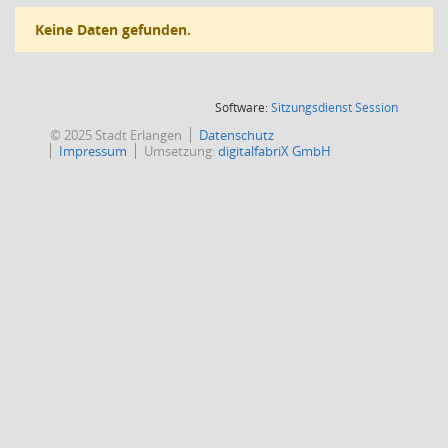
Keine Daten gefunden.
(Wird in
Software:
Sitzungsdienst
Session
© 2025 Stadt Erlangen
Datenschutz
Impressum
Umsetzung:
digitalfabriX GmbH