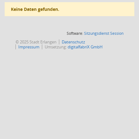
Keine Daten gefunden.
(Wird in
Software:
Sitzungsdienst
Session
© 2025 Stadt Erlangen
Datenschutz
Impressum
Umsetzung:
digitalfabriX GmbH