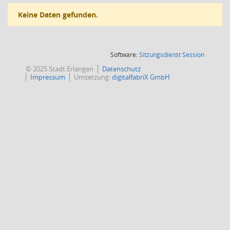
Keine Daten gefunden.
(Wird in
Software:
Sitzungsdienst
Session
© 2025 Stadt Erlangen
Datenschutz
Impressum
Umsetzung:
digitalfabriX GmbH