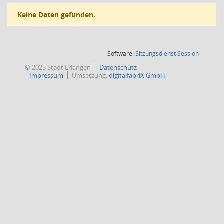
Keine Daten gefunden.
(Wird in
Software:
Sitzungsdienst
Session
© 2025 Stadt Erlangen
Datenschutz
Impressum
Umsetzung:
digitalfabriX GmbH