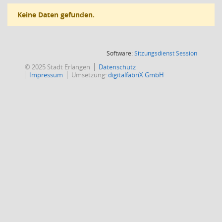
Keine Daten gefunden.
(Wird in
Software:
Sitzungsdienst
Session
© 2025 Stadt Erlangen
Datenschutz
Impressum
Umsetzung:
digitalfabriX GmbH