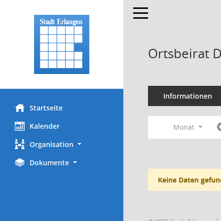
Toggle navigation
Ortsbeirat 
Informationen
Startseite
Kalender
Monat
Organisation
Dokumente
Keine Daten gefun