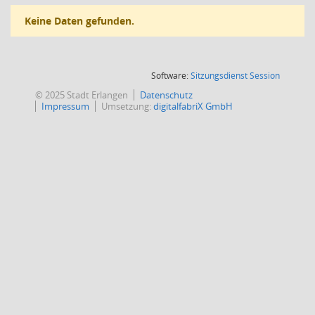
Keine Daten gefunden.
(Wird in
Software:
Sitzungsdienst
Session
© 2025 Stadt Erlangen
Datenschutz
Impressum
Umsetzung:
digitalfabriX GmbH