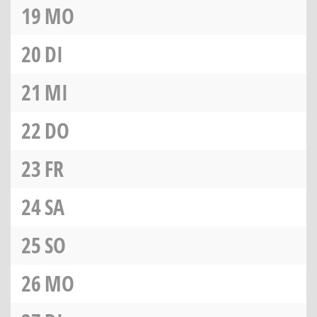
19
MO
20
DI
21
MI
22
DO
23
FR
24
SA
25
SO
26
MO