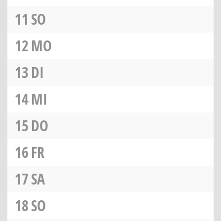
11
SO
12
MO
13
DI
14
MI
15
DO
16
FR
17
SA
18
SO