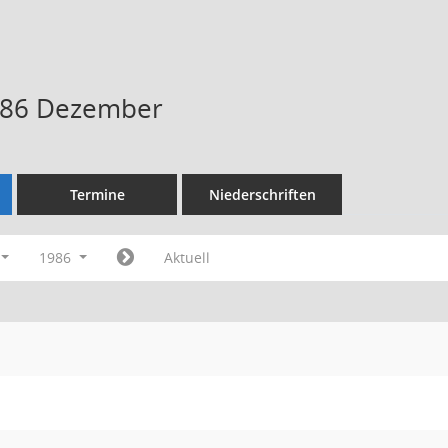
986 Dezember
Termine
Niederschriften
1986
Aktuell