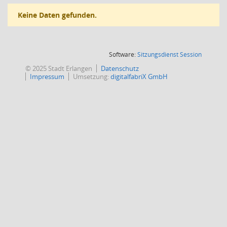
Keine Daten gefunden.
(Wird in
Software:
Sitzungsdienst
Session
© 2025 Stadt Erlangen
Datenschutz
Impressum
Umsetzung:
digitalfabriX GmbH