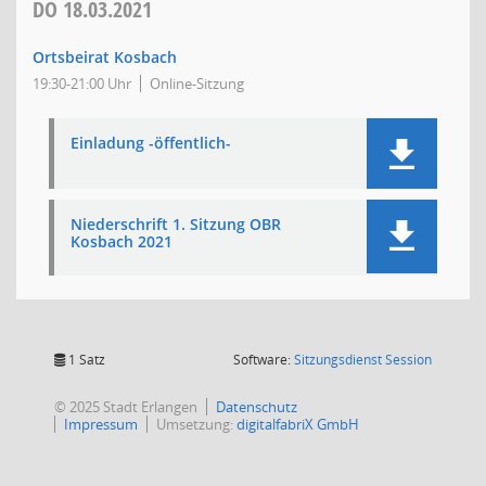
DO
18.03.2021
Ortsbeirat Kosbach
19:30-21:00 Uhr
Online-Sitzung
Einladung -öffentlich-
Niederschrift 1. Sitzung OBR
Kosbach 2021
(Wird in
1 Satz
Software:
Sitzungsdienst
Session
© 2025 Stadt Erlangen
Datenschutz
Impressum
Umsetzung:
digitalfabriX GmbH