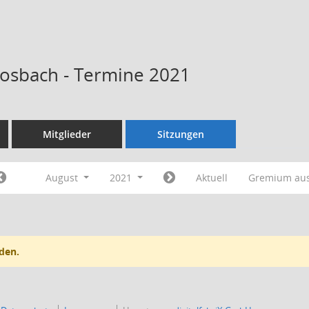
Kosbach - Termine 2021
Mitglieder
Sitzungen
August
2021
Aktuell
Gremium au
den.