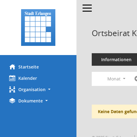
Toggle navigation
Ortsbeirat 
Informationen
Startseite
Kalender
Monat
Organisation
Dokumente
Keine Daten gefun