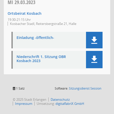
MI
29.03.2023
Ortsbeirat Kosbach
19:30-21:15 Uhr
Kosbacher Stadl, Reitersbergstraße 21, Halle
Einladung -öffentlich-
Niederschrift 1. Sitzung OBR
Kosbach 2023
(Wird in
1 Satz
Software:
Sitzungsdienst
Session
© 2025 Stadt Erlangen
Datenschutz
Impressum
Umsetzung:
digitalfabriX GmbH