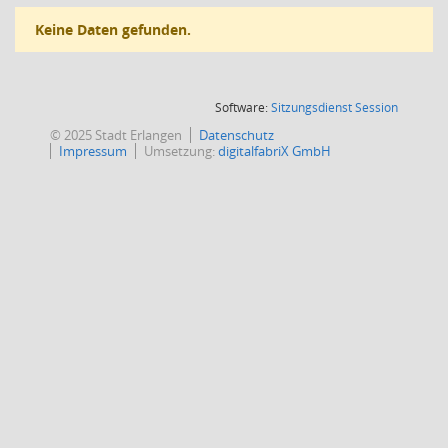
Keine Daten gefunden.
(Wird in
Software:
Sitzungsdienst
Session
© 2025 Stadt Erlangen
Datenschutz
Impressum
Umsetzung:
digitalfabriX GmbH