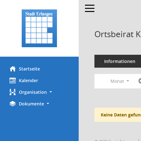
Toggle navigation
Ortsbeirat 
Informationen
Startseite
Kalender
Monat
Organisation
Dokumente
Keine Daten gefun