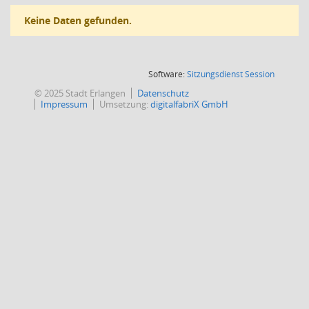
Keine Daten gefunden.
(Wird in
Software:
Sitzungsdienst
Session
© 2025 Stadt Erlangen
Datenschutz
Impressum
Umsetzung:
digitalfabriX GmbH