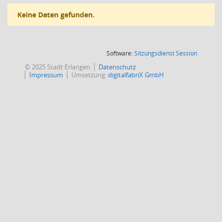
Keine Daten gefunden.
(Wird in
Software:
Sitzungsdienst
Session
© 2025 Stadt Erlangen
Datenschutz
Impressum
Umsetzung:
digitalfabriX GmbH