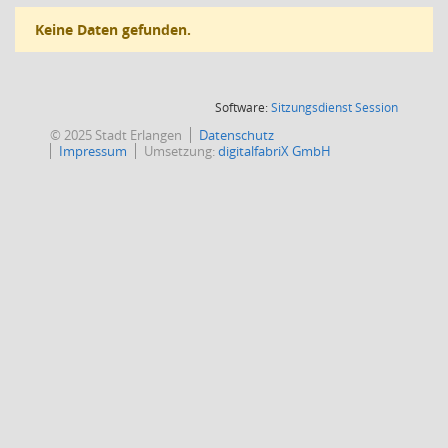
Keine Daten gefunden.
(Wird in
Software:
Sitzungsdienst
Session
© 2025 Stadt Erlangen
Datenschutz
Impressum
Umsetzung:
digitalfabriX GmbH