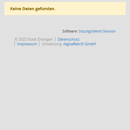
Keine Daten gefunden.
(Wird in
Software:
Sitzungsdienst
Session
© 2025 Stadt Erlangen
Datenschutz
Impressum
Umsetzung:
digitalfabriX GmbH