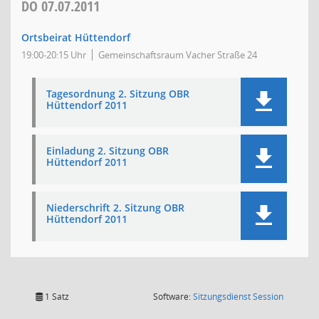
DO
07.07.2011
Ortsbeirat Hüttendorf
19:00-20:15 Uhr
Gemeinschaftsraum Vacher Straße 24
Tagesordnung 2. Sitzung OBR
Hüttendorf 2011
Einladung 2. Sitzung OBR
Hüttendorf 2011
Niederschrift 2. Sitzung OBR
Hüttendorf 2011
(Wird in
1 Satz
Software:
Sitzungsdienst
Session