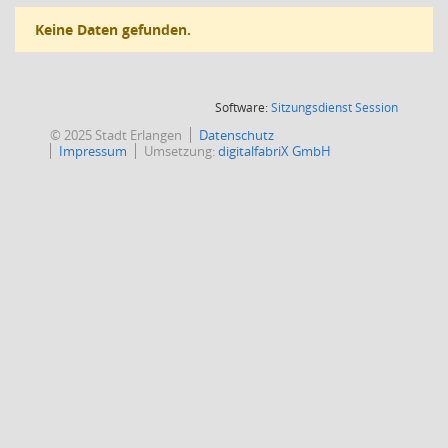
Keine Daten gefunden.
(Wird in
Software:
Sitzungsdienst
Session
© 2025 Stadt Erlangen
Datenschutz
Impressum
Umsetzung:
digitalfabriX GmbH