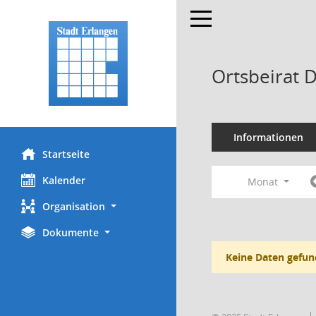
Toggle navigation
Ortsbeirat 
Informationen
Startseite
Kalender
Monat
Organisation
Dokumente
Keine Daten gefun