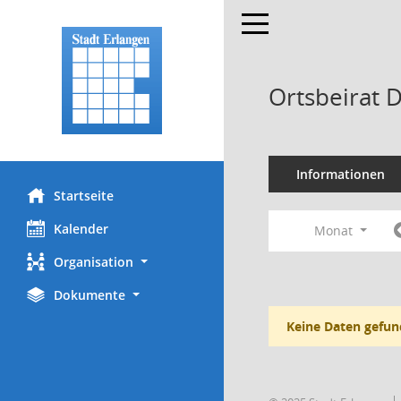
Toggle navigation
Ortsbeirat 
Informationen
Startseite
Kalender
Monat
Organisation
Dokumente
Keine Daten gefun