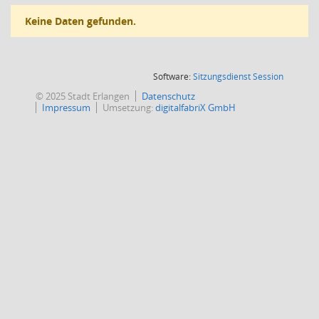
Keine Daten gefunden.
(Wird in
Software:
Sitzungsdienst
Session
© 2025 Stadt Erlangen
Datenschutz
Impressum
Umsetzung:
digitalfabriX GmbH