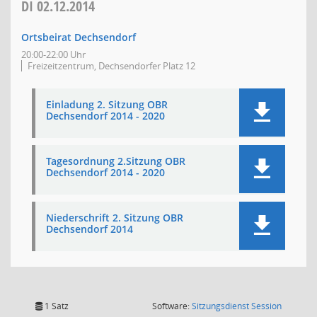
DI
02.12.2014
Ortsbeirat Dechsendorf
20:00-22:00 Uhr
Freizeitzentrum, Dechsendorfer Platz 12
Einladung 2. Sitzung OBR
Dechsendorf 2014 - 2020
Tagesordnung 2.Sitzung OBR
Dechsendorf 2014 - 2020
Niederschrift 2. Sitzung OBR
Dechsendorf 2014
(Wird in
1 Satz
Software:
Sitzungsdienst
Session