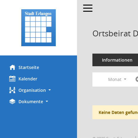
Toggle navigation
Ortsbeirat 
Informationen
Startseite
Kalender
Monat
Organisation
Dokumente
Keine Daten gefun