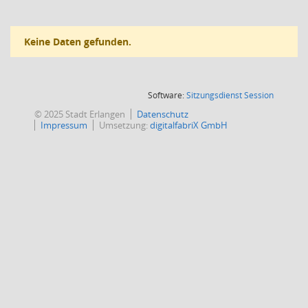
Keine Daten gefunden.
(Wird in
Software:
Sitzungsdienst
Session
© 2025 Stadt Erlangen
Datenschutz
Impressum
Umsetzung:
digitalfabriX GmbH