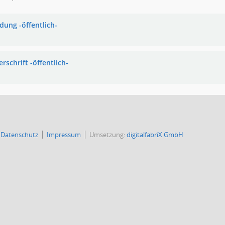
dung -öffentlich-
rschrift -öffentlich-
Datenschutz
Impressum
Umsetzung:
digitalfabriX GmbH