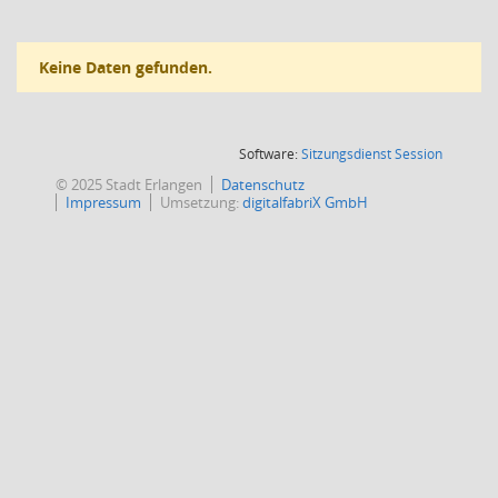
Keine Daten gefunden.
(Wird in
Software:
Sitzungsdienst
Session
© 2025 Stadt Erlangen
Datenschutz
Impressum
Umsetzung:
digitalfabriX GmbH