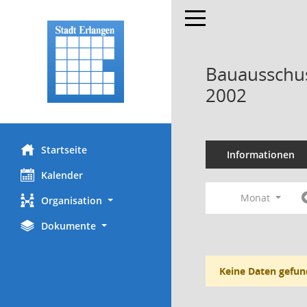
Toggle navigation
Bauausschus
2002
Startseite
Informationen
Kalender
Monat
Organisation
Dokumente
Keine Daten gefun