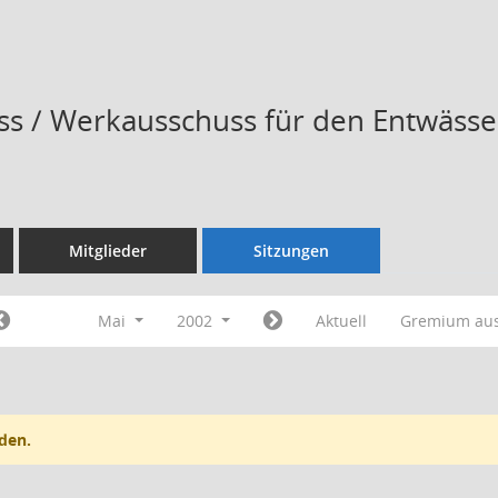
s / Werkausschuss für den Entwässe
Mitglieder
Sitzungen
Mai
2002
Aktuell
Gremium au
den.