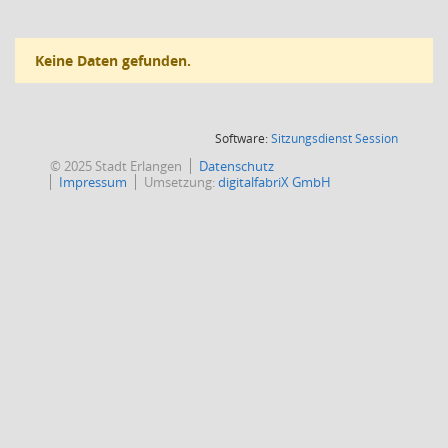
Keine Daten gefunden.
(Wird in
Software:
Sitzungsdienst
Session
© 2025 Stadt Erlangen
Datenschutz
Impressum
Umsetzung:
digitalfabriX GmbH