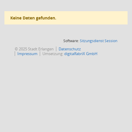
Keine Daten gefunden.
(Wird in
Software:
Sitzungsdienst
Session
© 2025 Stadt Erlangen
Datenschutz
Impressum
Umsetzung:
digitalfabriX GmbH