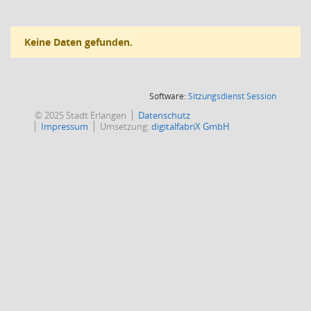
Keine Daten gefunden.
(Wird in
Software:
Sitzungsdienst
Session
© 2025 Stadt Erlangen
Datenschutz
Impressum
Umsetzung:
digitalfabriX GmbH