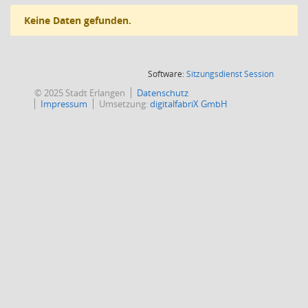
Keine Daten gefunden.
(Wird in
Software:
Sitzungsdienst
Session
© 2025 Stadt Erlangen
Datenschutz
Impressum
Umsetzung:
digitalfabriX GmbH