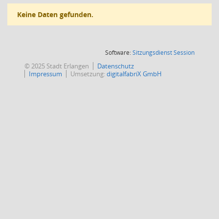
Keine Daten gefunden.
(Wird in
Software:
Sitzungsdienst
Session
© 2025 Stadt Erlangen
Datenschutz
Impressum
Umsetzung:
digitalfabriX GmbH