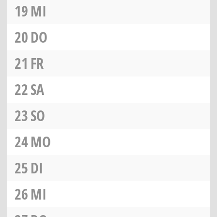
19
MI
20
DO
21
FR
22
SA
23
SO
24
MO
25
DI
26
MI