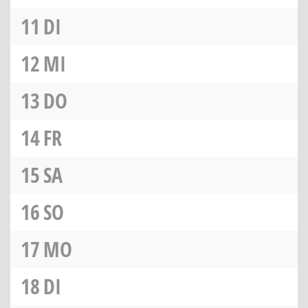
11
DI
12
MI
13
DO
14
FR
15
SA
16
SO
17
MO
18
DI