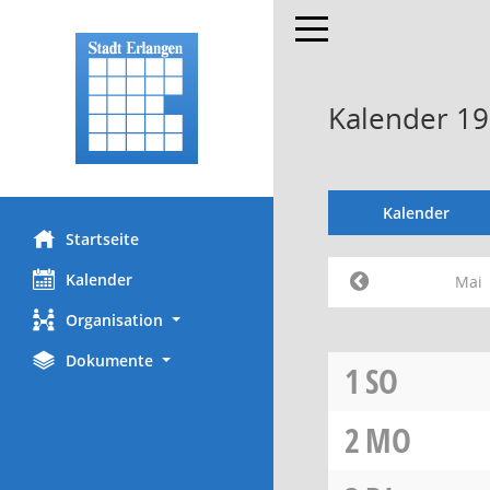
Toggle navigation
Kalender 19
Kalender
Startseite
Kalender
Mai
Organisation
Dokumente
1
SO
2
MO