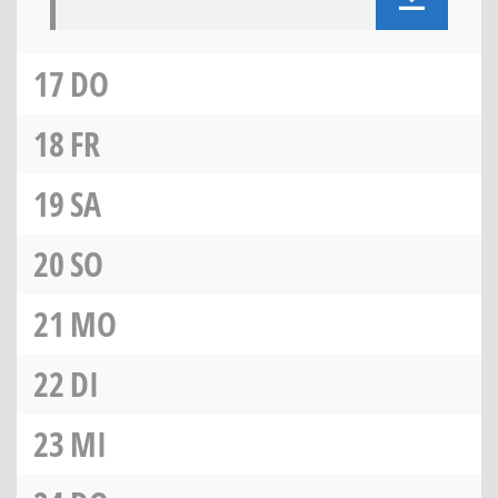
17
DO
18
FR
19
SA
20
SO
21
MO
22
DI
23
MI