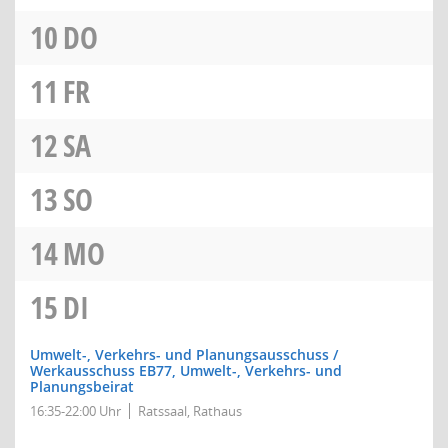
10
DO
11
FR
12
SA
13
SO
14
MO
15
DI
Umwelt-, Verkehrs- und Planungsausschuss /
Werkausschuss EB77, Umwelt-, Verkehrs- und
Planungsbeirat
16:35-22:00 Uhr
Ratssaal, Rathaus