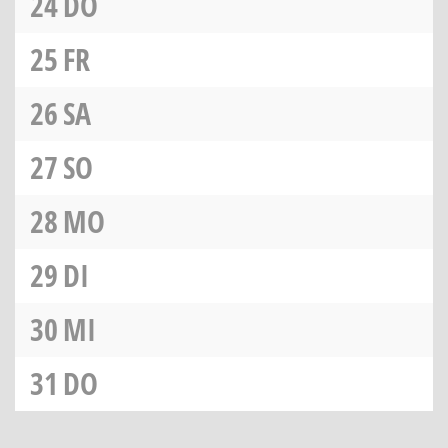
24
DO
25
FR
26
SA
27
SO
28
MO
29
DI
30
MI
31
DO