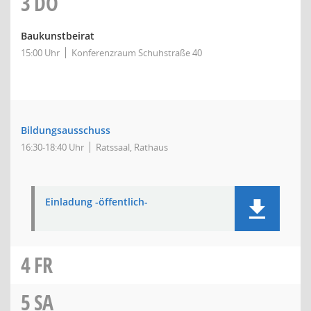
3
DO
Baukunstbeirat
15:00 Uhr
Konferenzraum Schuhstraße 40
Bildungsausschuss
16:30-18:40 Uhr
Ratssaal, Rathaus
Einladung -öffentlich-
4
FR
5
SA