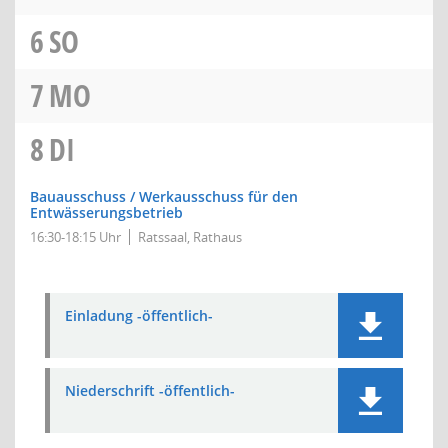
6
SO
7
MO
8
DI
Bauausschuss / Werkausschuss für den
Entwässerungsbetrieb
16:30-18:15 Uhr
Ratssaal, Rathaus
Einladung -öffentlich-
Niederschrift -öffentlich-