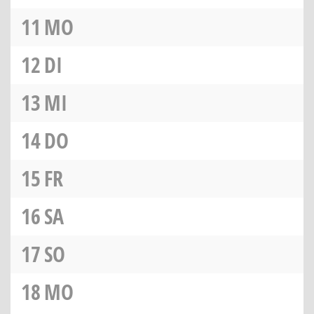
11
MO
12
DI
13
MI
14
DO
15
FR
16
SA
17
SO
18
MO