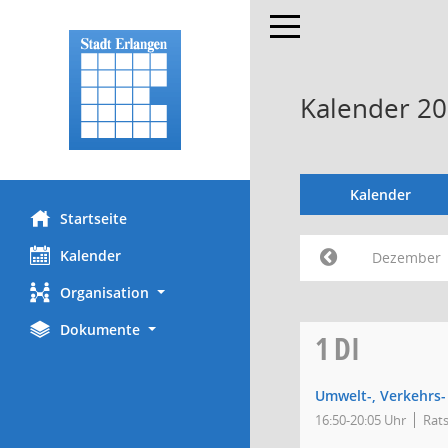
Toggle navigation
Kalender 2
Kalender
Startseite
Kalender
Dezember
Organisation
Dokumente
1
DI
Umwelt-, Verkehrs-
16:50-20:05 Uhr
Rats