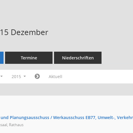
015 Dezember
Termine
Niederschriften
2015
Aktuell
 und Planungsausschuss / Werkausschuss EB77, Umwelt-, Verkehr
saal, Rathaus