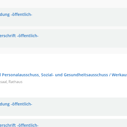
dung -öffentlich-
rschrift -öffentlich-
d Personalausschuss, Sozial- und Gesundheitsausschuss / Werkauss
saal, Rathaus
dung -öffentlich-
rschrift -öffentlich-