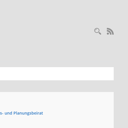
Recherc
RSS-
s- und Planungsbeirat