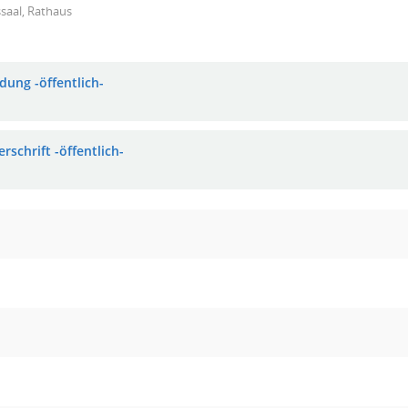
saal, Rathaus
dung -öffentlich-
rschrift -öffentlich-