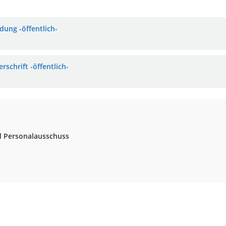
dung -öffentlich-
rschrift -öffentlich-
d Personalausschuss