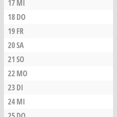
17
MI
18
DO
19
FR
20
SA
21
SO
22
MO
23
DI
24
MI
25
DO