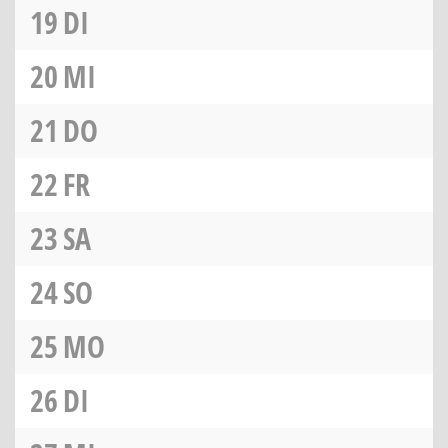
19
DI
20
MI
21
DO
22
FR
23
SA
24
SO
25
MO
26
DI