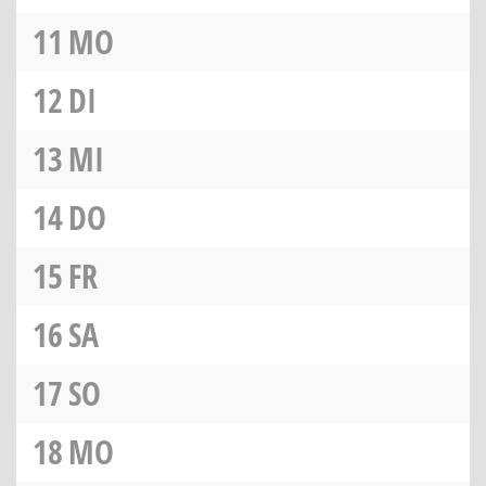
11
MO
12
DI
13
MI
14
DO
15
FR
16
SA
17
SO
18
MO