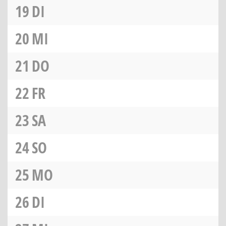
19
DI
20
MI
21
DO
22
FR
23
SA
24
SO
25
MO
26
DI