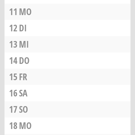
11
MO
12
DI
13
MI
14
DO
15
FR
16
SA
17
SO
18
MO