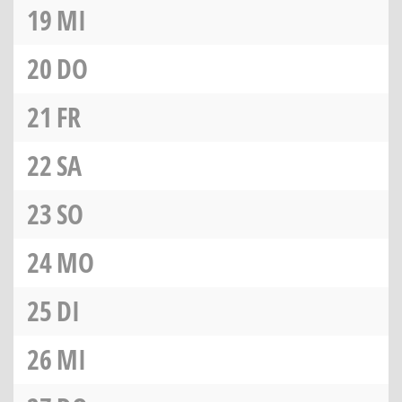
19
MI
20
DO
21
FR
22
SA
23
SO
24
MO
25
DI
26
MI