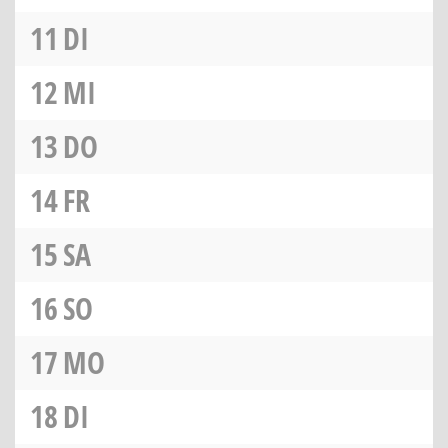
11
DI
12
MI
13
DO
14
FR
15
SA
16
SO
17
MO
18
DI