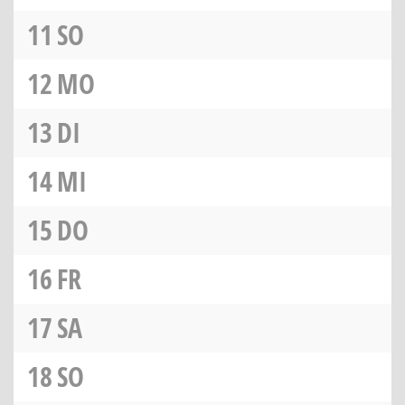
11
SO
12
MO
13
DI
14
MI
15
DO
16
FR
17
SA
18
SO