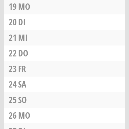
19
MO
20
DI
21
MI
22
DO
23
FR
24
SA
25
SO
26
MO