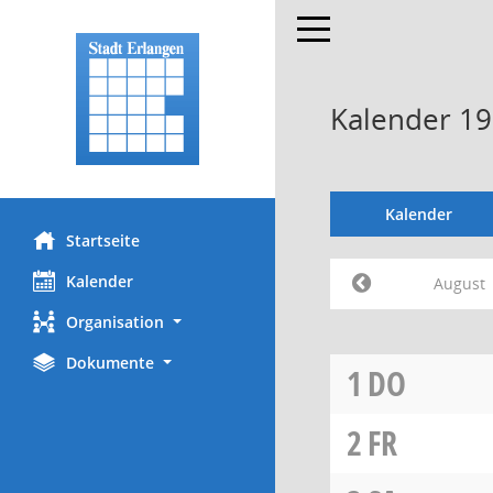
Toggle navigation
Kalender 19
Kalender
Startseite
Kalender
August
Organisation
Dokumente
1
DO
2
FR