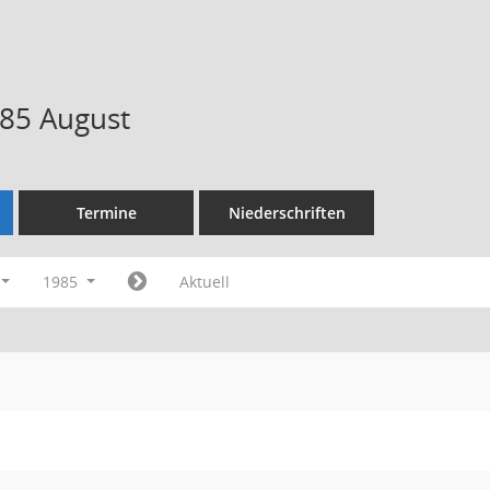
85 August
Termine
Niederschriften
1985
Aktuell