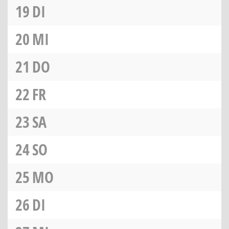
19
DI
20
MI
21
DO
22
FR
23
SA
24
SO
25
MO
26
DI