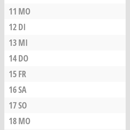
11
MO
12
DI
13
MI
14
DO
15
FR
16
SA
17
SO
18
MO