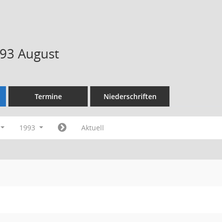
93 August
Termine
Niederschriften
1993
Aktuell