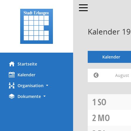
Toggle navigation
Kalender 19
Kalender
Startseite
Kalender
August
Organisation
Dokumente
1
SO
2
MO