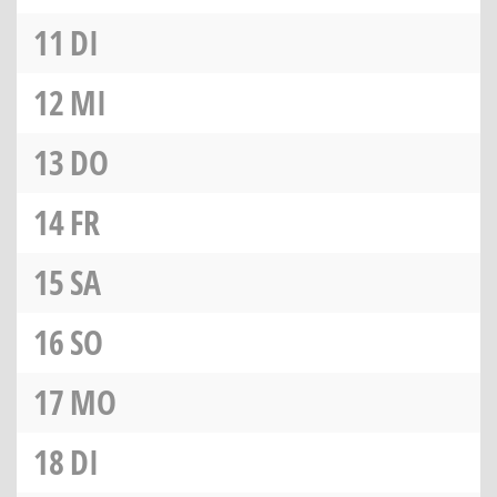
11
DI
12
MI
13
DO
14
FR
15
SA
16
SO
17
MO
18
DI