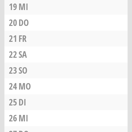
19
MI
20
DO
21
FR
22
SA
23
SO
24
MO
25
DI
26
MI